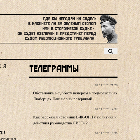
Ю
Я
Телеграммы
01.11.2025 21:20
Обстановка в субботу вечером в подмосковных
Люберцах Наш новый резервный...
01.11.2025 14:32
Как рассказал источник ВЧК-ОГПУ, политика и
действия руководства СИЗО- 2...
р)
01.11.2025 13:35
окончил