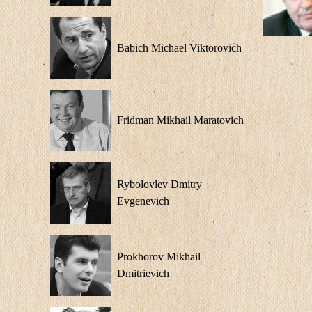
Babich Michael Viktorovich
Fridman Mikhail Maratovich
Rybolovlev Dmitry
Evgenevich
Prokhorov Mikhail
Dmitrievich