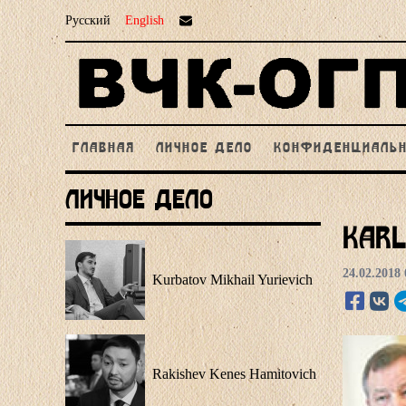
Русский
English
ГЛАВНАЯ
ЛИЧНОЕ ДЕЛО
КОНФИДЕНЦИАЛЬ
Личное Дело
Karl
24.02.2018 
Kurbatov Mikhail Yurievich
Rakishev Kenes Hamitovich