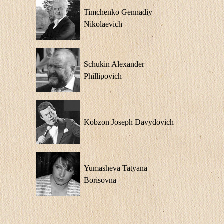
Timchenko Gennadiy
Nikolaevich
Schukin Alexander
Phillipovich
Kobzon Joseph Davydovich
Yumasheva Tatyana
Borisovna