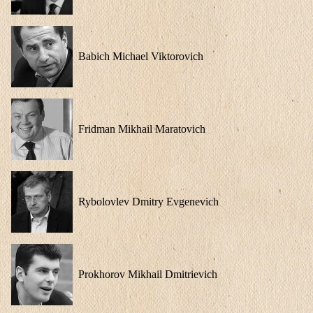
Babich Michael Viktorovich
Fridman Mikhail Maratovich
Rybolovlev Dmitry Evgenevich
Prokhorov Mikhail Dmitrievich