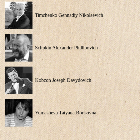
Timchenko Gennadiy Nikolaevich
Schukin Alexander Phillipovich
Kobzon Joseph Davydovich
Yumasheva Tatyana Borisovna