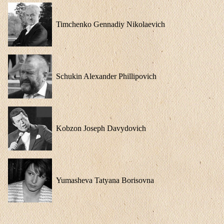
Timchenko Gennadiy Nikolaevich
Schukin Alexander Phillipovich
Kobzon Joseph Davydovich
Yumasheva Tatyana Borisovna