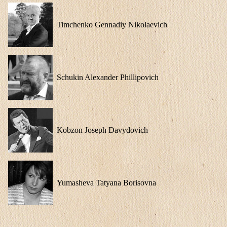
Timchenko Gennadiy Nikolaevich
Schukin Alexander Phillipovich
Kobzon Joseph Davydovich
Yumasheva Tatyana Borisovna