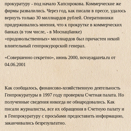
прокуратуру - под начало Хапсирокова. Коммерческие же
фирмы развалились. Через год, как писали в прессе, удалось
вернуть только 30 миллиардов рублей. Оперативники
придерживались мнения, что к прокрутке в коммерческих
банках (в том числе, - в Моснацбанке)
«продовольственных» миллиардов был причастен некий
влиятельный генпрокурорский генерал.
«Совершенно секретно», июнь 2000, novayagazeta.ru от
04.06.2001
Как сообщалось, финансово-хозяйственную деятельность
Генпрокуратуры в 1997 году проверяла Счетная палата. Но
полученные сведения никогда не обнародовались. Как
писали журналисты, все их обращения в Счетную палату и
в Генпрокуратуру с просьбами предоставить информацию,
заканчивались безрезультатно.