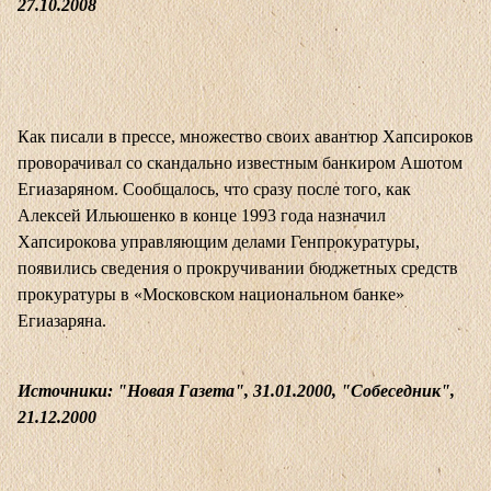
27.10.2008
Как писали в прессе, множество своих авантюр Хапсироков
проворачивал со скандально известным банкиром Ашотом
Егиазаряном. Сообщалось, что сразу после того, как
Алексей Ильюшенко в конце 1993 года назначил
Хапсирокова управляющим делами Генпрокуратуры,
появились сведения о прокручивании бюджетных средств
прокуратуры в «Московском национальном банке»
Егиазаряна.
Источники: "Новая Газета", 31.01.2000, "Собеседник",
21.12.2000