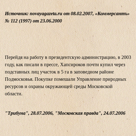
Источник: novayagazeta.ru от 08.02.2007, «Коммерсантъ»
№ 112 (1997) от 23.06.2000
Перейдя на работу в президентскую администрацию, в 2003
году, как писали в прессе, Хапсироков почти купил через
подставных лиц участок в 5 га в заповедном районе
Подмосковья. Покупке помешали Управление природных
ресурсов и охраны окружающей среды Московской
области.
"Трибуна", 28.07.2006, "Московская правда", 24.07.2006