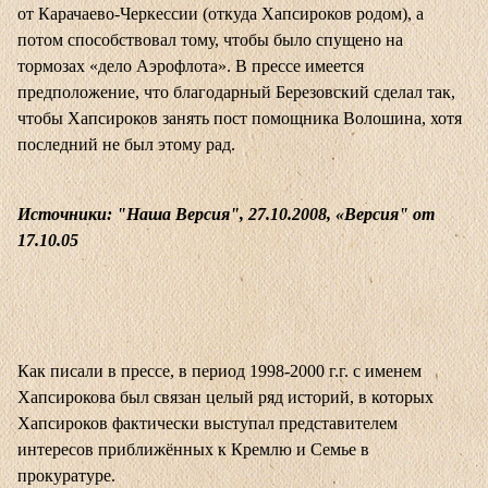
от Карачаево-Черкессии (откуда Хапсироков родом), а
потом способствовал тому, чтобы было спущено на
тормозах «дело Аэрофлота». В прессе имеется
предположение, что благодарный Березовский сделал так,
чтобы Хапсироков занять пост помощника Волошина, хотя
последний не был этому рад.
Источники: "Наша Версия", 27.10.2008, «Версия" от
17.10.05
Как писали в прессе, в период 1998-2000 г.г. с именем
Хапсирокова был связан целый ряд историй, в которых
Хапсироков фактически выступал представителем
интересов приближённых к Кремлю и Семье в
прокуратуре.