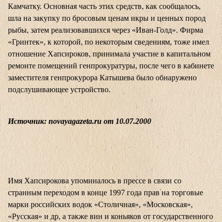
Камчатку. Основная часть этих средств, как сообщалось,
шла на закупку по бросовым ценам икры и ценных пород
рыбы, затем реализовавшихся через «Иван-Голд». Фирма
«Гринтек», к которой, по некоторым сведениям, тоже имел
отношение Хапсироков, принимала участие в капитальном
ремонте помещений генпрокуратуры, после чего в кабинете
заместителя генпрокурора Катышева было обнаружено
подслушивающее устройство.
Источник: novayagazeta.ru от 10.07.2000
Имя Хапсирокова упоминалось в прессе в связи со
странным переходом в конце 1997 года прав на торговые
марки российских водок «Столичная», «Московская»,
«Русская» и др, а также вин и коньяков от государственного