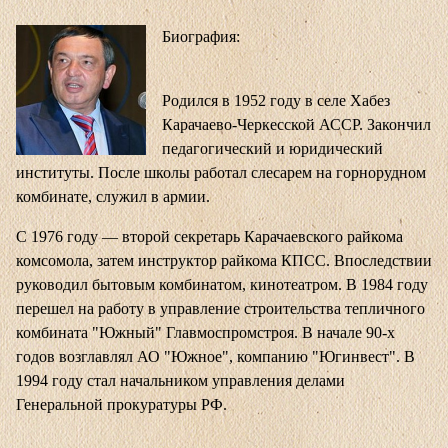
Биография:
Родился в 1952 году в селе Хабез
Карачаево-Черкесской АССР. Закончил
педагогический и юридический
институты. После школы работал слесарем на горнорудном
комбинате, служил в армии.
С 1976 году — второй секретарь Карачаевского райкома
комсомола, затем инструктор райкома КПСС. Впоследствии
руководил бытовым комбинатом, кинотеатром. В 1984 году
перешел на работу в управление строительства тепличного
комбината "Южный" Главмоспромстроя. В начале 90-х
годов возглавлял АО "Южное", компанию "Югинвест". В
1994 году стал начальником управления делами
Генеральной прокуратуры РФ.