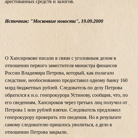
арестованных средств и залогов.
Источник: "Московкие новости", 19.09.2000
О Хапсирокове писали в связи с уголовным делом в
отношении первого заместителя министра финансов
России Владимира Петрова, который, как полагало
следствие, необоснованно предоставил одному банку 160
млрд бюджетных рублей. Следователь по делу Петрова
обратился к и.о. генпрокурора Устинову, сообщив, что, по
его сведениям, Хапсироков через третьих лиц получил от
Петрова 1 млн рублей взятки. Следователь предложил
генпрокурору проверить эти сведения. Но в результате
самому следователю пришлось уволиться, а дело в
отношении Петрова закрыли.