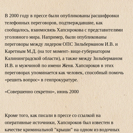
В 2000 году в прессе были опубликованы расшифровки
телефонных переговоров, подтверждавшие, как
сообщалось, взаимосвязь Хапсирокова с представителями
уголовного мира. Например, были опубликованы
переговоры между лидером ОПС Зильберманом И.В. и
Каретным М.Д. (на тот момент- вице-губернатором
Калининградской области), а также между Зильберманом
И.В. и мужчиной по имени Женя. Хапсироков в этих
переговорах упоминается как человек, способный помочь
«решить вопрос» в генпрокуратуре.
«Совершенно секретно», июнь 2000
Кроме того, как писали в прессе со ссылкой на
оперативные источники, Хапсироков был известен в
качестве криминальной "крыши" на одном из водочных