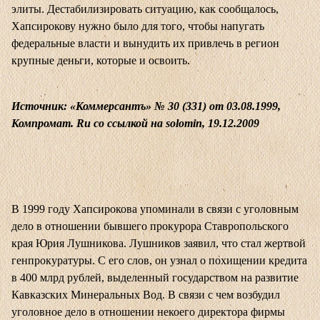
элиты. Дестабилизировать ситуацию, как сообщалось,
Хапсирокову нужно было для того, чтобы напугать
федеральные власти и вынудить их привлечь в регион
крупные деньги, которые и освоить.
Источник: «Коммерсантъ» № 30 (331) от 03.08.1999,
Компромат. Ru со ссылкой на solomin, 19.12.2009
В 1999 году Хапсирокова упоминали в связи с уголовным
дело в отношении бывшего прокурора Ставропольского
края Юрия Лушникова. Лушников заявил, что стал жертвой
генпрокуратуры. С его слов, он узнал о похищении кредита
в 400 млрд рублей, выделенный государством на развитие
Кавказских Минеральных Вод. В связи с чем возбудил
уголовное дело в отношении некоего директора фирмы