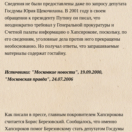
Сведения не были предоставлены даже по запросу депутата
Госдумы Юрия Щекочихина. В 2001 году в своем
обращении к президенту Путину он писал, что
неоднократно требовал у Генеральной прокуратуры и
Счетной палаты информацию о Хапсирокове, поскольку, по
его сведениям, уголовные дела против него прекращены
необоснованно. Но получал ответы, что запрашиваемые
материалы содержат гостайну.
Источники: "Московкие новости", 19.09.2000,
"Московская правда", 24.07.2006
Как писали в прессе, главным покровителем Хапсирокова
считается Борис Березовский. Сообщалось, что именно
Хапсироков помог Березовскому стать депутатом Госдумы