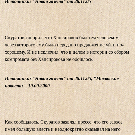
Источники: "Новая газета" от 28.11.05
Скуратов говорил, что Хапсироков был тем человеком,
через которого ему было передано предложение уйти по-
хорошему. И не исключил, что в целом в истории со сбором
компромата без Хапсирокова не обошлось.
Источники: "Новая газета" от 28.11.05, "Московкие
новости", 19.09.2000
Как сообщалось, Скуратов заявлял прессе, что его завхоз
имел большую власть и неоднократно оказывал на него