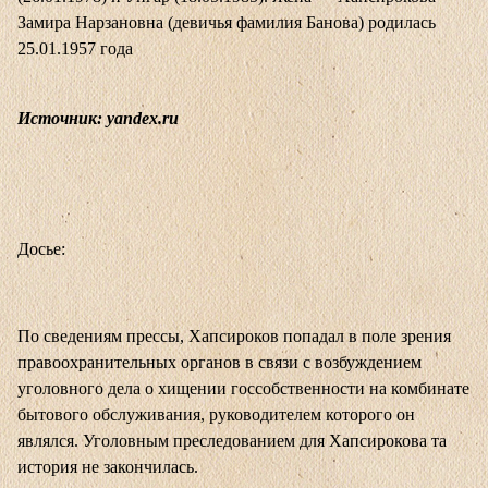
Замира Нарзановна (девичья фамилия Банова) родилась
25.01.1957 года
Источник: yandex.ru
Досье:
По сведениям прессы, Хапсироков попадал в поле зрения
правоохранительных органов в связи с возбуждением
уголовного дела о хищении госсобственности на комбинате
бытового обслуживания, руководителем которого он
являлся. Уголовным преследованием для Хапсирокова та
история не закончилась.