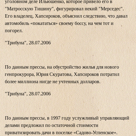
уголовном деле Ильюшенко, которое привело его в
"Матросскую Тишину", фигурировал некий "Мерседес".
Его владелец, Хапсироков, объяснил следствию, что давал
автомобиль «покататься» своему боссу, на чем тот и
погорел.
"Трибуна", 28.07.2006
По данным прессы, на обустройство жилья для нового
генпрокурора, Юрия Скуратова, Хапсироков потратил
более миллиона нигде не учтенных долларов.
"Трибуна", 28.07.2006
По данным прессы, в 1997 году услужливый управляющий
делами предложил по остаточной стоимости
приватизировать дачи в поселке «Садово-Успенское».