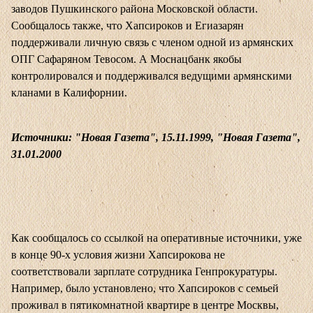
заводов Пушкинского района Московской области.
Сообщалось также, что Хапсироков и Егиазарян
поддерживали личную связь с членом одной из армянских
ОПГ Сафаряном Тевосом. А Моснацбанк якобы
контролировался и поддерживался ведущими армянскими
кланами в Калифорнии.
Источники: "Новая Газета", 15.11.1999, "Новая Газета",
31.01.2000
Как сообщалось со ссылкой на оперативные источники, уже
в конце 90-х условия жизни Хапсирокова не
соответствовали зарплате сотрудника Генпрокуратуры.
Например, было установлено, что Хапсироков с семьей
проживал в пятикомнатной квартире в центре Москвы,