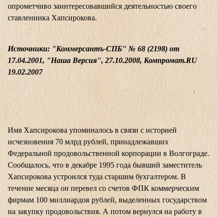
опрометчиво заинтересовавшийся деятельностью своего
ставленника Хапсирокова.
Источники: "Коммерсантъ-СПБ" № 68 (2198) от
17.04.2001, "Наша Версия", 27.10.2008, Компромат.RU
19.02.2007
Имя Хапсирокова упоминалось в связи с историей
исчезновения 70 млрд рублей, принадлежавших
Федеральной продовольственной корпорации в Волгограде.
Сообщалось, что в декабре 1995 года бывший заместитель
Хапсирокова устроился туда старшим бухгалтером. В
течение месяца он перевел со счетов ФПК коммерческим
фирмам 100 миллиардов рублей, выделенных государством
на закупку продовольствия. А потом вернулся на работу в