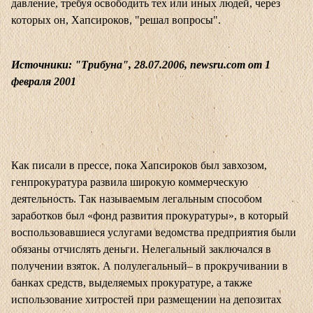
давление, требуя освободить тех или иных людей, через
которых он, Хапсироков, "решал вопросы".
Источники: "Трибуна", 28.07.2006, newsru.com от 1
февраля 2001
Как писали в прессе, пока Хапсироков был завхозом,
генпрокуратура развила широкую коммерческую
деятельность. Так называемым легальным способом
заработков был «фонд развития прокуратуры», в который
воспользовавшиеся услугами ведомства предприятия были
обязаны отчислять деньги. Нелегальный заключался в
получении взяток. А полулегальный– в прокручивании в
банках средств, выделяемых прокуратуре, а также
использование хитростей при размещении на депозитах