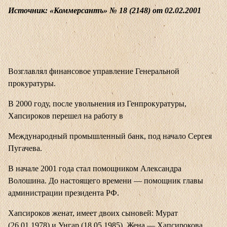
Источник: «Коммерсантъ» № 18 (2148) от 02.02.2001
Возглавлял финансовое управление Генеральной
прокуратуры.
В 2000 году, после увольнения из Генпрокуратуры,
Хапсироков перешел на работу в
Международный промышленный банк, под начало Сергея
Пугачева.
В начале 2001 года стал помощником Александра
Волошина. До настоящего времени — помощник главы
администрации президента РФ.
Хапсироков женат, имеет двоих сыновей: Мурат
(26.01.1978) и Унгар (18.05.1985). Жена — Хапсирокова